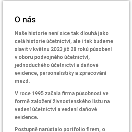
O nás
Naše historie není sice tak dlouhá jako
celá historie účetnictví, ale i tak budeme
slavit v květnu 2023 již 28 roků působení
v oboru podvojného účetnictví,
jednoduchého účetnictví a daňové
evidence, personalistiky a zpracování
mezd.
V roce 1995 začala firma působnost ve
formě založení živnostenského listu na
vedení účetnictví a vedení daňové
evidence.
Postupně narůstalo portfolio firem, o