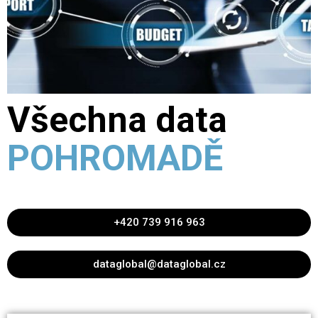
Všechna data
POHROMADĚ
+420 739 916 963
dataglobal@dataglobal.cz