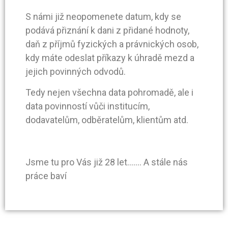
S námi již neopomenete datum, kdy se
podává přiznání k dani z přidané hodnoty,
daň z příjmů fyzických a právnických osob,
kdy máte odeslat příkazy k úhradě mezd a
jejich povinných odvodů.
Tedy nejen všechna data pohromadě, ale i
data povinností vůči institucím,
dodavatelům, odběratelům, klientům atd.
Jsme tu pro Vás již 28 let……. A stále nás
práce baví