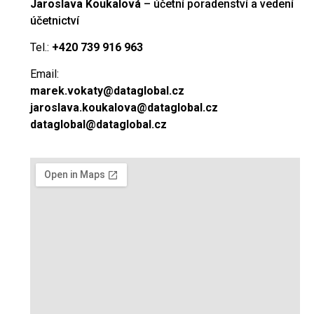
Jaroslava Koukalová
– účetní poradenství a vedení
účetnictví
Tel.:
+420 739 916 963
Email:
marek.vokaty@dataglobal.cz
jaroslava.koukalova@dataglobal.cz
dataglobal@dataglobal.cz