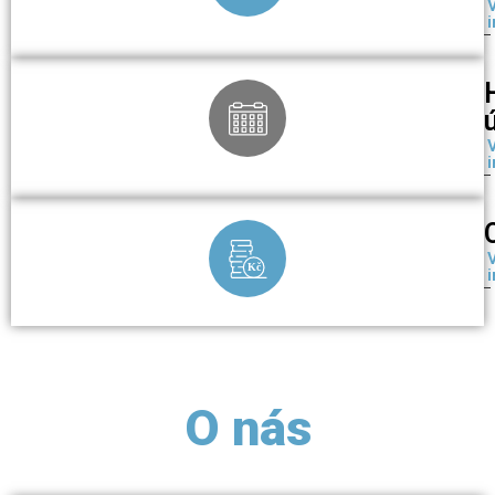
Kč
O nás