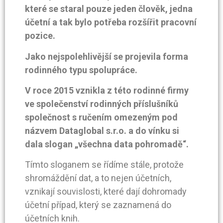
které se staral pouze jeden člověk, jedna
účetní a tak bylo potřeba rozšířit pracovní
pozice.
Jako nejspolehlivější se projevila forma
rodinného typu spolupráce.
V roce 2015 vznikla z této rodinné firmy
ve společenství rodinných příslušníků
společnost s ručením omezeným pod
názvem Dataglobal s.r.o. a do vínku si
dala slogan „všechna data pohromadě“.
Tímto sloganem se řídíme stále, protože
shromáždění dat, a to nejen účetních,
vznikají souvislosti, které dají dohromady
účetní případ, který se zaznamená do
účetních knih.