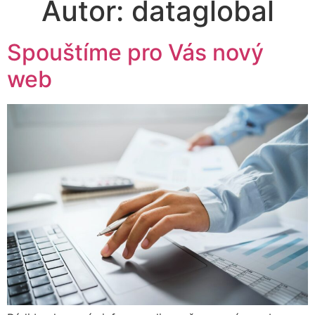
Autor:
dataglobal
Spouštíme pro Vás nový
web