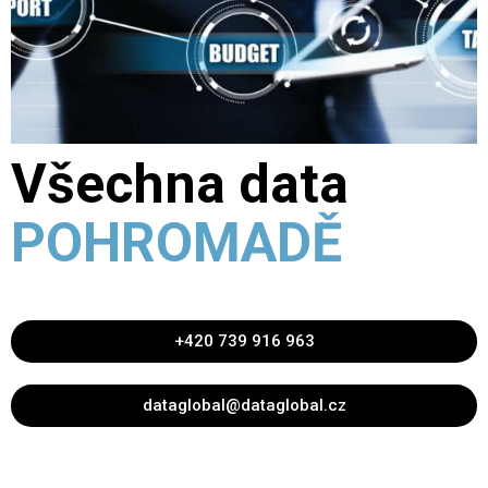
Všechna data
POHROMADĚ
+420 739 916 963
dataglobal@dataglobal.cz