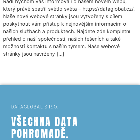
Rádi bychom vás informovali o našem novém webu,
který právě spatřil světlo světa – https://dataglobal.cz/.
Naše nové webové stránky jsou vytvořeny s cílem
poskytnout vám přístup k nejnovějším informacím o
našich službách a produktech. Najdete zde kompletní
přehled o naší společnosti, našich řešeních a také
možností kontaktu s naším týmem. Naše webové
stránky jsou navrženy […]
DATAGLOBAL S.R.O.
VŠECHNA DATA
POHROMADĚ.